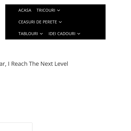
ACASA
TRICOURI
CEASURI DE PERETE
TABLOURI
IDEI CADOURI
r, I Reach The Next Level