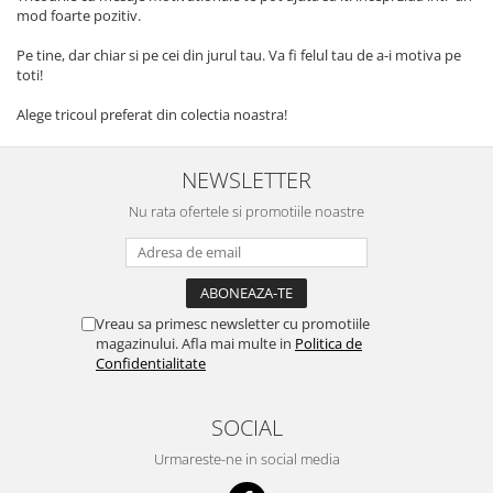
mod foarte pozitiv.
Pe tine, dar chiar si pe cei din jurul tau. Va fi felul tau de a-i motiva pe
toti!
Alege tricoul preferat din colectia noastra!
NEWSLETTER
Nu rata ofertele si promotiile noastre
Vreau sa primesc newsletter cu promotiile
magazinului. Afla mai multe in
Politica de
Confidentialitate
SOCIAL
Urmareste-ne in social media