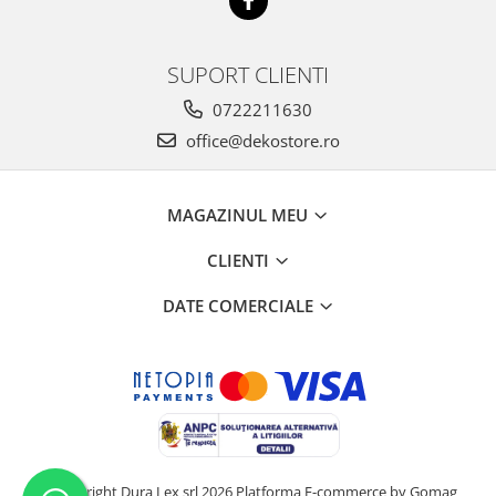
SUPORT CLIENTI
0722211630
office@dekostore.ro
MAGAZINUL MEU
CLIENTI
DATE COMERCIALE
©Copyright Dura Lex srl 2026
Platforma E-commerce by Gomag