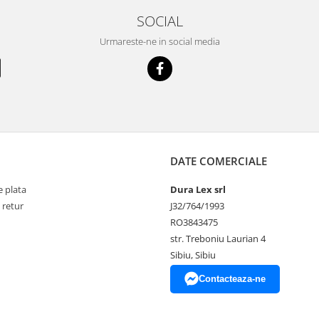
SOCIAL
Urmareste-ne in social media
DATE COMERCIALE
 plata
Dura Lex srl
 retur
J32/764/1993
RO3843475
str. Treboniu Laurian 4
Sibiu, Sibiu
Contacteaza-ne