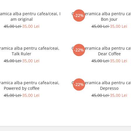
amica alba pentru cafea/ceai, I
Cana ceramica alba pentru caf
-22%
am original
Bon Jour
45,00 Lei
35,00 Lei
45,00 Lei
35,00 Lei
ramica alba pentru cafea/ceai,
Cana ceramica alba pentru caf
-22%
Talk Ruler
Dear Coffee
45,00 Lei
35,00 Lei
45,00 Lei
35,00 Lei
ramica alba pentru cafea/ceai,
Cana ceramica alba pentru caf
-22%
Powered by coffee
Depresso
45,00 Lei
35,00 Lei
45,00 Lei
35,00 Lei