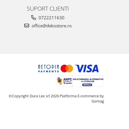
SUPORT CLIENTI
0722211630
office@dekostore.ro
©Copyright Dura Lex srl 2026
Platforma E-commerce by
Gomag