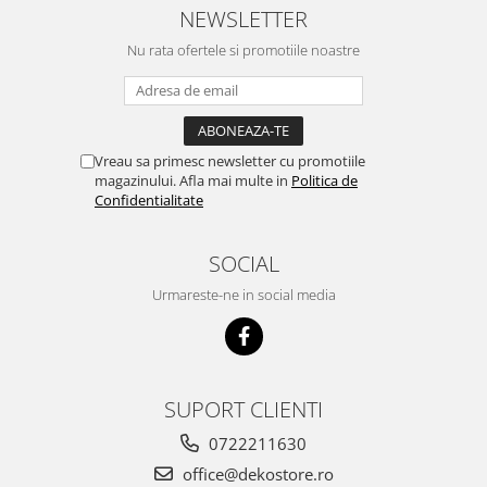
NEWSLETTER
Nu rata ofertele si promotiile noastre
Vreau sa primesc newsletter cu promotiile
magazinului. Afla mai multe in
Politica de
Confidentialitate
SOCIAL
Urmareste-ne in social media
SUPORT CLIENTI
0722211630
office@dekostore.ro