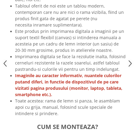
Tricouri biciclisti
Tabloul oferit de noi este un tablou modern,
contemporan care nu are nici o rama vizibila, fiind un
Tricouri biciclisti MTB
produs finit gata de agatat pe perete (nu
Tricouri biciclisti BMX
necesita inramare suplimentara).
Tricouri biciclisti downhill
Este produs prin imprimarea digitala a imaginii pe un
Tricouri skateboard
suport textil flexibil (canvas) si intinderea manuala a
acesteia pe un cadru de lemn interior (un sasiu) de
Tricouri sport/fitness
20-30 mm grosime, produs in atelierele noastre.
Tricouri fitness/sala de forta
Imprimarea digitala se face la rezolutie inalta, folosind
cerneluri rezistente la razele soarelui, astfel tabloul
Tricouri yoga
pastrandu-si culorile vii pentru un timp indelungat.
Imaginile au caracter informativ, nuantele culorilor
putand diferi, in functie de dispozitivul de pe care
vizitati pagina produsului (monitor, laptop, tableta,
smartphone etc.).
Toate acestea: rama de lemn si panza, le asamblam
apoi cu grija, manual, folosind scule speciale de
intindere si prindere.
CUM SE MONTEAZA?