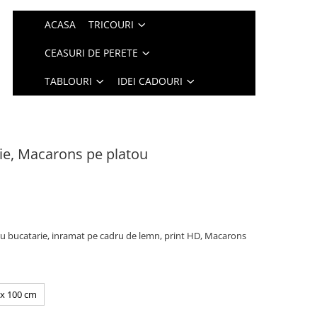
ACASA
TRICOURI
CEASURI DE PERETE
TABLOURI
IDEI CADOURI
ie, Macarons pe platou
 bucatarie, inramat pe cadru de lemn, print HD, Macarons
 x 100 cm