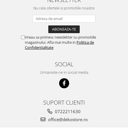
Nu rata ofertele si promotiile noastre
Vreau sa primesc newsletter cu promotiile
magazinului. Afla mai multe in
Politica de
Confidentialitate
SOCIAL
Urmareste-ne in social media
SUPORT CLIENTI
0722211630
office@dekostore.ro