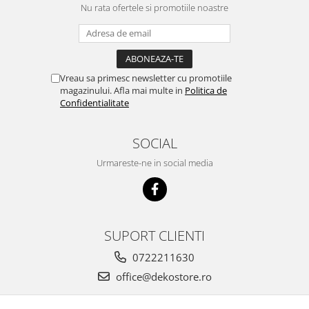
Nu rata ofertele si promotiile noastre
Vreau sa primesc newsletter cu promotiile
magazinului. Afla mai multe in
Politica de
Confidentialitate
SOCIAL
Urmareste-ne in social media
SUPORT CLIENTI
0722211630
office@dekostore.ro