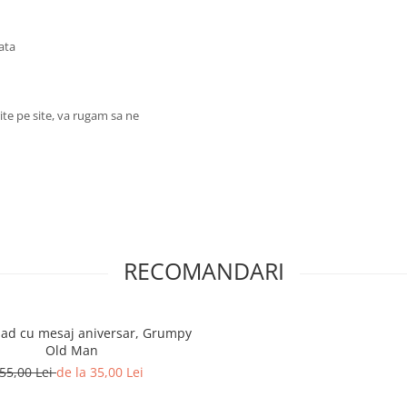
ata
ite pe site, va rugam sa ne
RECOMANDARI
d cu mesaj aniversar, Grumpy
Old Man
55,00 Lei
de la 35,00 Lei