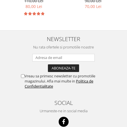
110,00 Lei
90,00 Lei
80,00 Lei
70,00 Lei
NEWSLETTER
Nu rata ofertele si promotiile noastre
Vreau sa primesc newsletter cu promotiile
magazinului. Afla mai multe in
Politica de
Confidentialitate
SOCIAL
Urmareste-ne in social media