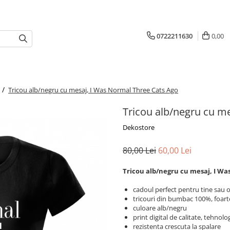
0722211630
0,00
 /
Tricou alb/negru cu mesaj, I Was Normal Three Cats Ago
Tricou alb/negru cu m
Dekostore
80,00 Lei
60,00 Lei
Tricou alb/negru cu mesaj, I Wa
cadoul perfect pentru tine sau 
tricouri din bumbac 100%, foart
culoare alb/negru
print digital de calitate, tehno
rezistenta crescuta la spalare