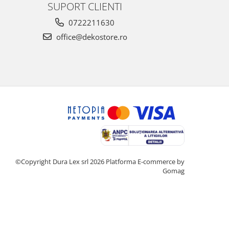
SUPORT CLIENTI
0722211630
office@dekostore.ro
©Copyright Dura Lex srl 2026
Platforma E-commerce by
Gomag