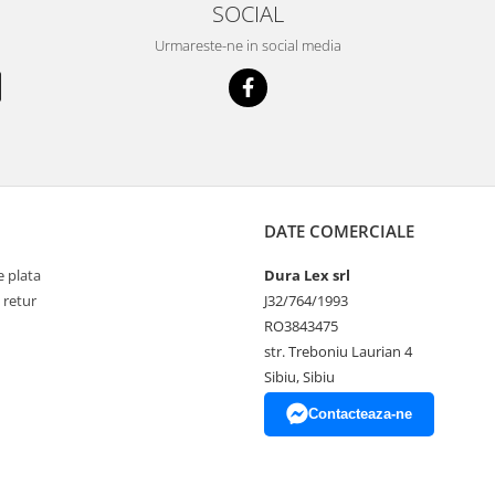
SOCIAL
Urmareste-ne in social media
DATE COMERCIALE
 plata
Dura Lex srl
 retur
J32/764/1993
RO3843475
str. Treboniu Laurian 4
Sibiu, Sibiu
Contacteaza-ne