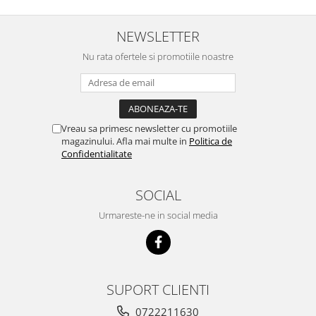
NEWSLETTER
Nu rata ofertele si promotiile noastre
Vreau sa primesc newsletter cu promotiile
magazinului. Afla mai multe in
Politica de
Confidentialitate
SOCIAL
Urmareste-ne in social media
SUPORT CLIENTI
0722211630