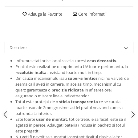
Tricouri music is life
Adauga la Favorite
Cere informatii
Tricouri sporturi de iarna
Tricouri snowboard
Tricouri ski
Halloween
Descriere
Tricouri aniversare
Tricouri cadou 20 ani
Infrumusetati orice loc al casei cu acest
ceas decorativ
.
Printul este realizat pe o imprimanta UV foarte perfomanta, la
Tricouri cadou 30 ani
rezolutie inalta
, rezistand foarte mult in timp.
Tricouri cadou 40 ani
Din cauza mecanismului său
super-silentios
nici nu va veti da
seama ca il aveti in camera. In acelasi timp, mecanismul cu
Tricouri cadou 50 ani
quarz garanteaza o
precizie ridicata
in afisarea orei,
Tricouri cadou 60 ani
asigurand o miscare lina a indicatoarelor.
Tricouri motociclisti
Totul este protejat de o
sticla transparenta
ce se curata
foarte usor, de 2mm grosime, astfel praful neavand cum sa
Tricouri motociclisti
patrunda la interior.
Tricouri enduro
Este foarte
usor de montat
, tot ce trebuie sa faceti este sa il
agatati in perete. Adaugati bateria (inclusa in pachet) si totul
Tricouri offroad
este pregatit!
Tricouri biciclisti
Nu veti fi nevoit sa suportati constant ticaitul clasic al altor