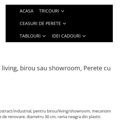
ACASA
TRICOURI
CEASURI DE PERETE
TABLOURI
IDEI CADOURI
 living, birou sau showroom, Perete cu
 abstract/industrial, pentru birou/living/showroom, mecanism
te de renovare, diametru 30 cm, rama neagra din plastic