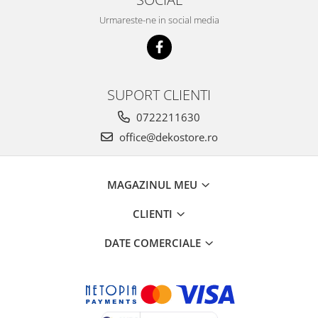
Urmareste-ne in social media
SUPORT CLIENTI
0722211630
office@dekostore.ro
MAGAZINUL MEU
CLIENTI
DATE COMERCIALE