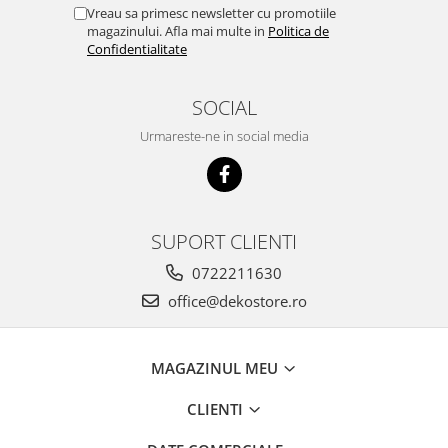
Vreau sa primesc newsletter cu promotiile
magazinului. Afla mai multe in
Politica de
Confidentialitate
SOCIAL
Urmareste-ne in social media
SUPORT CLIENTI
0722211630
office@dekostore.ro
MAGAZINUL MEU
CLIENTI