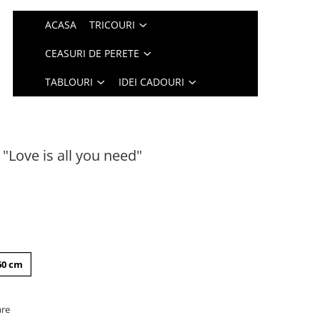
ACASA
TRICOURI
CEASURI DE PERETE
TABLOURI
IDEI CADOURI
 "Love is all you need"
60 cm
are