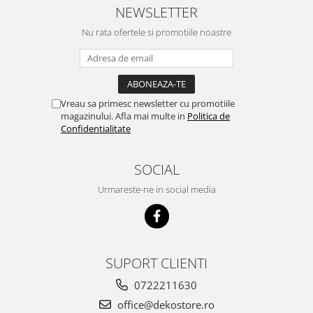
NEWSLETTER
Nu rata ofertele si promotiile noastre
Vreau sa primesc newsletter cu promotiile
magazinului. Afla mai multe in
Politica de
Confidentialitate
SOCIAL
Urmareste-ne in social media
SUPORT CLIENTI
0722211630
office@dekostore.ro