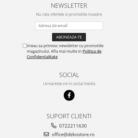
NEWSLETTER
Nu rata ofertele si promotiile noastre
Vreau sa primesc newsletter cu promotiile
magazinului. Afla mai multe in
Politica de
Confidentialitate
SOCIAL
Urmareste-ne in social media
SUPORT CLIENTI
0722211630
office@dekostore.ro