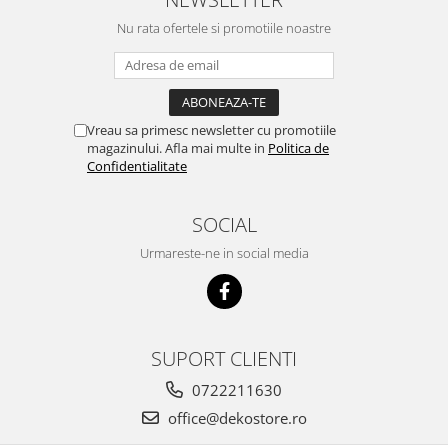
Nu rata ofertele si promotiile noastre
Vreau sa primesc newsletter cu promotiile
magazinului. Afla mai multe in
Politica de
Confidentialitate
SOCIAL
Urmareste-ne in social media
SUPORT CLIENTI
0722211630
office@dekostore.ro