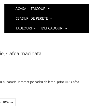
ACASA
TRICOURI
CEASURI DE PERETE
TABLOURI
IDEI CADOURI
ie, Cafea macinata
 bucatarie, inramat pe cadru de lemn, print HD, Cafea
 x 100 cm