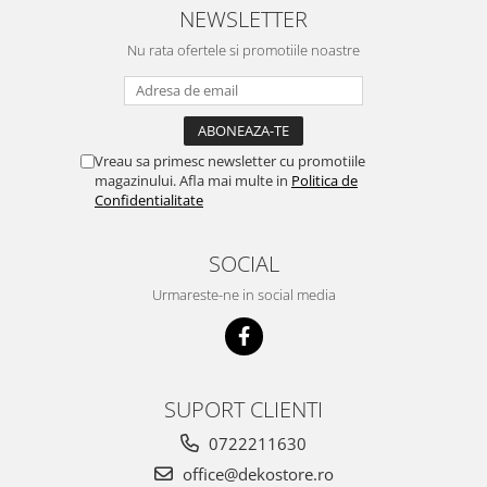
NEWSLETTER
Nu rata ofertele si promotiile noastre
Vreau sa primesc newsletter cu promotiile
magazinului. Afla mai multe in
Politica de
Confidentialitate
SOCIAL
Urmareste-ne in social media
SUPORT CLIENTI
0722211630
office@dekostore.ro