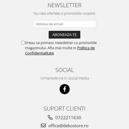
NEWSLETTER
Nu rata ofertele si promotiile noastre
Vreau sa primesc newsletter cu promotiile
magazinului. Afla mai multe in
Politica de
Confidentialitate
SOCIAL
Urmareste-ne in social media
SUPORT CLIENTI
0722211630
office@dekostore.ro