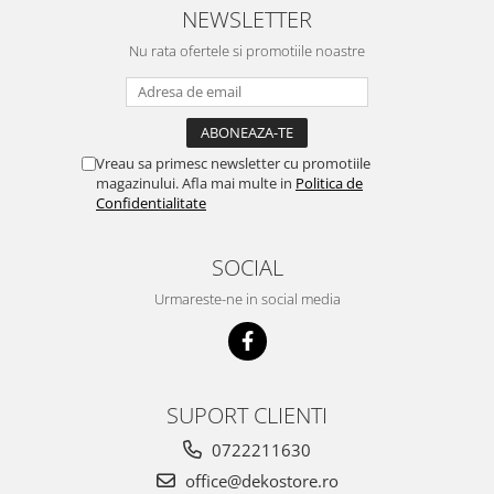
NEWSLETTER
Nu rata ofertele si promotiile noastre
Vreau sa primesc newsletter cu promotiile
magazinului. Afla mai multe in
Politica de
Confidentialitate
SOCIAL
Urmareste-ne in social media
SUPORT CLIENTI
0722211630
office@dekostore.ro