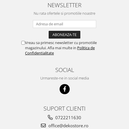
NEWSLETTER
Nu rata ofertele si promotiile noastre
Vreau sa primesc newsletter cu promotiile
magazinului. Afla mai multe in
Politica de
Confidentialitate
SOCIAL
Urmareste-ne in social media
SUPORT CLIENTI
0722211630
office@dekostore.ro