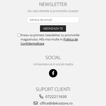
NEWSLETTER
Nu rata ofertele si promotiile noastre
Vreau sa primesc newsletter cu promotiile
magazinului. Afla mai multe in
Politica de
Confidentialitate
SOCIAL
Urmareste-ne in social media
SUPORT CLIENTI
0722211630
office@dekostore.ro