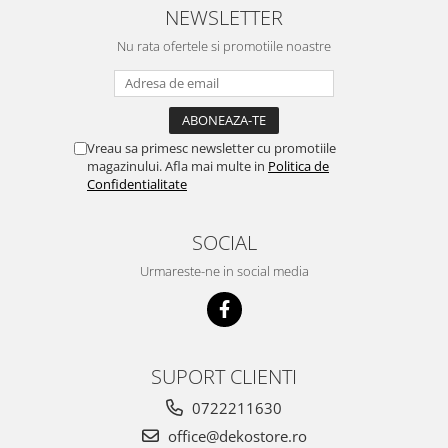
NEWSLETTER
Nu rata ofertele si promotiile noastre
Vreau sa primesc newsletter cu promotiile
magazinului. Afla mai multe in
Politica de
Confidentialitate
SOCIAL
Urmareste-ne in social media
SUPORT CLIENTI
0722211630
office@dekostore.ro