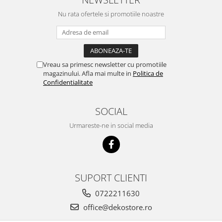
Nu rata ofertele si promotiile noastre
Vreau sa primesc newsletter cu promotiile
magazinului. Afla mai multe in
Politica de
Confidentialitate
SOCIAL
Urmareste-ne in social media
SUPORT CLIENTI
0722211630
office@dekostore.ro