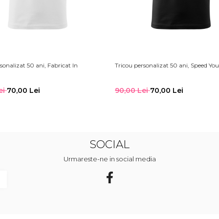
sonalizat 50 ani, Fabricat In
Tricou personalizat 50 ani, Speed Yo
ei
70,00 Lei
90,00 Lei
70,00 Lei
SOCIAL
Urmareste-ne in social media