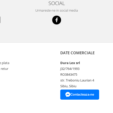
SOCIAL
Urmareste-ne in social media
DATE COMERCIALE
 plata
Dura Lex srl
 retur
J32/764/1993
RO3843475
str. Treboniu Laurian 4
Sibiu, Sibiu
Contacteaza-ne