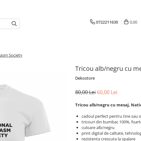
0722211630
0,00
casm Society
Tricou alb/negru cu me
Dekostore
80,00 Lei
60,00 Lei
Tricou alb/negru cu mesaj, Nati
cadoul perfect pentru tine sau 
tricouri din bumbac 100%, foart
culoare alb/negru
print digital de calitate, tehno
rezistenta crescuta la spalare