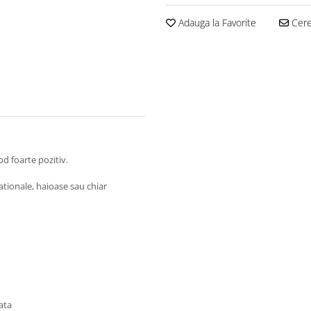
Adauga la Favorite
Cere 
od foarte pozitiv.
ationale, haioase sau chiar
ata