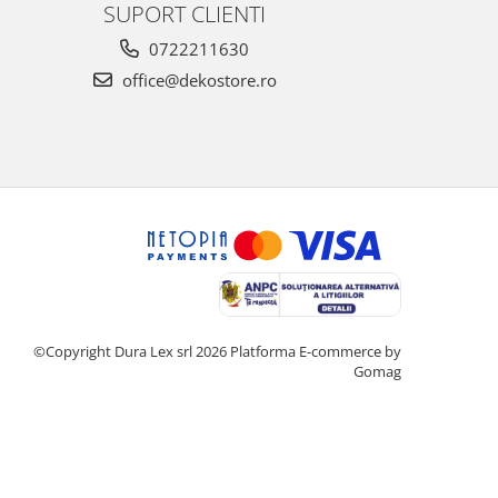
SUPORT CLIENTI
0722211630
office@dekostore.ro
©Copyright Dura Lex srl 2026
Platforma E-commerce by
Gomag