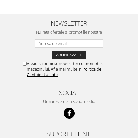
NEWSLETTER
Nu rata ofertele si promotiile noastre
Vreau sa primesc newsletter cu promotiile
magazinului. Afla mai multe in
Politica de
Confidentialitate
SOCIAL
Urmareste-ne in social media
SUPORT CLIENTI