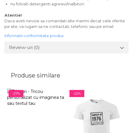
nu folositi detergenti agresivi/inalbitori.
Atentie!
Daca aveti nevoie sa comandati alte marimi decat cele oferite
pe site, va rugam sa ne contactati, telefonic sau pe email.
Informatii conformitate produs
Review-uri
(0)
Produse similare
-27%
-22%