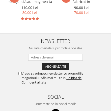
mesajul si/sau imaginea ta
Fabricat In
110,00 Lei
90,00 Lei
80,00 Lei
70,00 Lei
NEWSLETTER
Nu rata ofertele si promotiile noastre
Vreau sa primesc newsletter cu promotiile
magazinului. Afla mai multe in
Politica de
Confidentialitate
SOCIAL
Urmareste-ne in social media