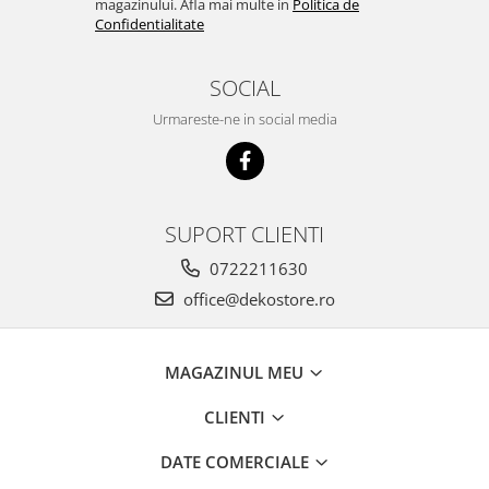
magazinului. Afla mai multe in
Politica de
Confidentialitate
SOCIAL
Urmareste-ne in social media
SUPORT CLIENTI
0722211630
office@dekostore.ro
MAGAZINUL MEU
CLIENTI
DATE COMERCIALE