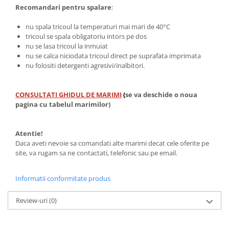
Recomandari pentru spalare
:
nu spala tricoul la temperaturi mai mari de 40°C
tricoul se spala obligatoriu intors pe dos
nu se lasa tricoul la inmuiat
nu se calca niciodata tricoul direct pe suprafata imprimata
nu folositi detergenti agresivi/inalbitori.
CONSULTATI GHIDUL DE MARIMI
(
se va deschide o noua
pagina cu tabelul marimilor)
Atentie!
Daca aveti nevoie sa comandati alte marimi decat cele oferite pe
site, va rugam sa ne contactati, telefonic sau pe email.
Informatii conformitate produs
Review-uri
(0)