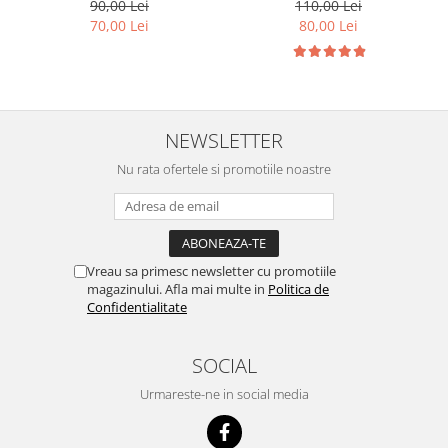
90,00 Lei
110,00 Lei
70,00 Lei
80,00 Lei
NEWSLETTER
Nu rata ofertele si promotiile noastre
Vreau sa primesc newsletter cu promotiile
magazinului. Afla mai multe in
Politica de
Confidentialitate
SOCIAL
Urmareste-ne in social media