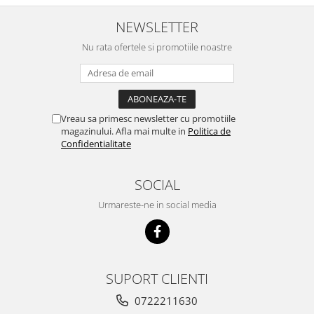
NEWSLETTER
Nu rata ofertele si promotiile noastre
Vreau sa primesc newsletter cu promotiile
magazinului. Afla mai multe in
Politica de
Confidentialitate
SOCIAL
Urmareste-ne in social media
SUPORT CLIENTI
0722211630