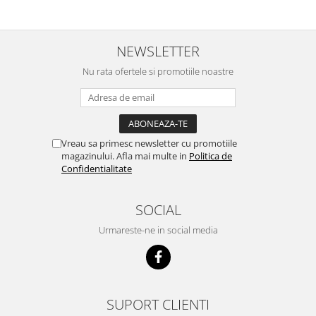
NEWSLETTER
Nu rata ofertele si promotiile noastre
Vreau sa primesc newsletter cu promotiile
magazinului. Afla mai multe in
Politica de
Confidentialitate
SOCIAL
Urmareste-ne in social media
SUPORT CLIENTI