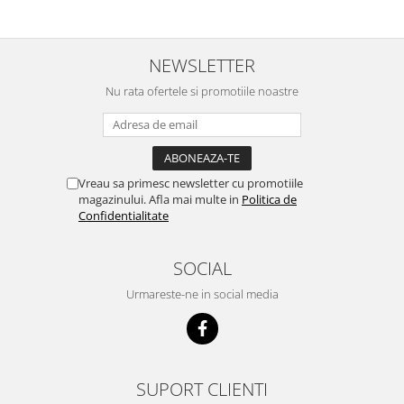
NEWSLETTER
Nu rata ofertele si promotiile noastre
Vreau sa primesc newsletter cu promotiile
magazinului. Afla mai multe in
Politica de
Confidentialitate
SOCIAL
Urmareste-ne in social media
SUPORT CLIENTI