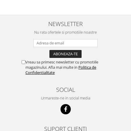
NEWSLETTER
Nu rata ofertele si promotiile noastre
Vreau sa primesc newsletter cu promotiile
magazinului. Afla mai multe in
Politica de
Confidentialitate
SOCIAL
Urmareste-ne in social media
SUPORT CLIENTI