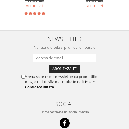
110,00 Lei
90,00 Lei
80,00 Lei
70,00 Lei
NEWSLETTER
Nu rata ofertele si promotiile noastre
Vreau sa primesc newsletter cu promotiile
magazinului. Afla mai multe in
Politica de
Confidentialitate
SOCIAL
Urmareste-ne in social media