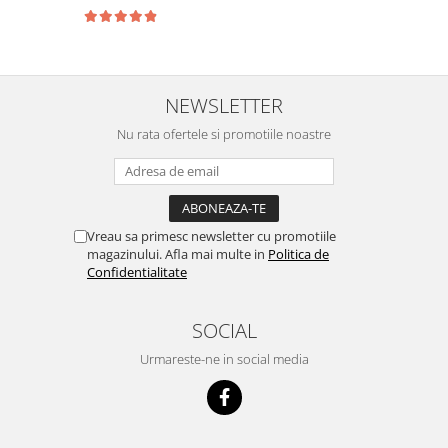
NEWSLETTER
Nu rata ofertele si promotiile noastre
Vreau sa primesc newsletter cu promotiile
magazinului. Afla mai multe in
Politica de
Confidentialitate
SOCIAL
Urmareste-ne in social media