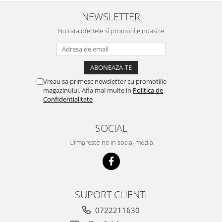
NEWSLETTER
Nu rata ofertele si promotiile noastre
Vreau sa primesc newsletter cu promotiile
magazinului. Afla mai multe in
Politica de
Confidentialitate
SOCIAL
Urmareste-ne in social media
SUPORT CLIENTI
0722211630