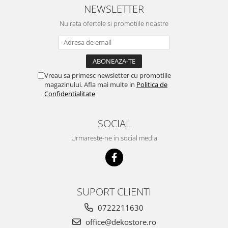
NEWSLETTER
Nu rata ofertele si promotiile noastre
Vreau sa primesc newsletter cu promotiile
magazinului. Afla mai multe in
Politica de
Confidentialitate
SOCIAL
Urmareste-ne in social media
SUPORT CLIENTI
0722211630
office@dekostore.ro