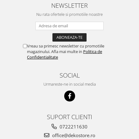
NEWSLETTER
Nu rata ofertele si promotiile noastre
Vreau sa primesc newsletter cu promotiile
magazinului. Afla mai multe in
Politica de
Confidentialitate
SOCIAL
Urmareste-ne in social media
SUPORT CLIENTI
0722211630
office@dekostore.ro