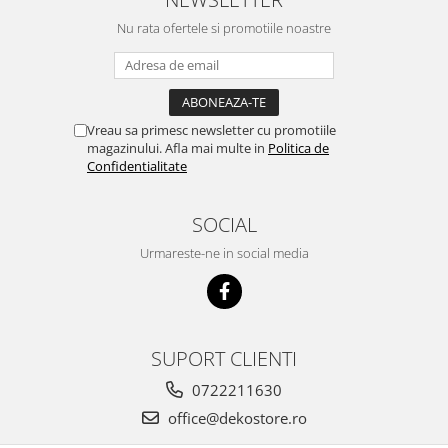
Nu rata ofertele si promotiile noastre
Vreau sa primesc newsletter cu promotiile
magazinului. Afla mai multe in
Politica de
Confidentialitate
SOCIAL
Urmareste-ne in social media
SUPORT CLIENTI
0722211630
office@dekostore.ro