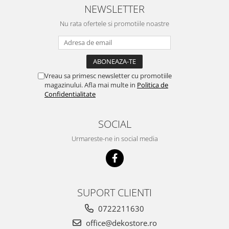
NEWSLETTER
Nu rata ofertele si promotiile noastre
Vreau sa primesc newsletter cu promotiile
magazinului. Afla mai multe in
Politica de
Confidentialitate
SOCIAL
Urmareste-ne in social media
SUPORT CLIENTI
0722211630
office@dekostore.ro