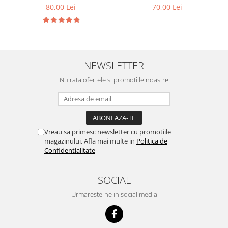
80,00 Lei
70,00 Lei
NEWSLETTER
Nu rata ofertele si promotiile noastre
Vreau sa primesc newsletter cu promotiile
magazinului. Afla mai multe in
Politica de
Confidentialitate
SOCIAL
Urmareste-ne in social media